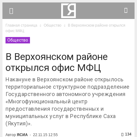
Главная страница
Общество
В Верхоянском районе открылся
офис МФЦ
Общество
В Верхоянском районе
открылся офис МФЦ
Накануне в Верхоянском районе открылось
территориальное структурное подразделение
Государственного автономного учреждения
«Многофункциональный центр
предоставления государственных и
муниципальных услуг в Республике Саха
(Якутия)».
134
Автор
ЯСИА
-
22.11.15 12:55