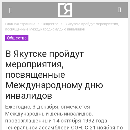
Главная страница
Общество
В Якутске пройдут мероприятия,
посвященные Международному дню инвалидов
Общество
В Якутске пройдут
мероприятия,
посвященные
Международному дню
инвалидов
Ежегодно, 3 декабря, отмечается
Международный день инвалидов,
провозглашенный 14 октября 1992 года
Генеральной ассамблеей ООН. С 21 ноября по