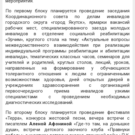
мероприятия.
По первому блоку планируется проведение заседания
Координационного совета по делам инвалидов
городского округа «город Якутск», ярмарки вакансий
рабочих мест, специализированного заезда молодых
инвалидов в отделение социальной реабилитации
«Эрчим», круглого стола на тему: «Актуальные вопросы
межведомственного взаимодействия при реализации
индивидуальной программы реабилитации и абилитации
инвалида», тематических классных часов, семинаров для
учителей и родителей, круглых столов, лекций, уроков,
направленных на формирование у обучающихся
толерантного отношения к людям с ограниченными
возможностями здоровья, дней открытых дверей в
учреждениях здравоохранения с организацией
первоочередного приема инвалидов узкими
специалистами с проведением необходимых
диагностических исследований.
По второму блоку планируется проведение фестиваля
«Терра», конкурса жестовой песни, вечера встречи с
писателем
Аленой Афониной
«Где-то там, на донышке
души», встречи детского заочного клуба «Правнуки