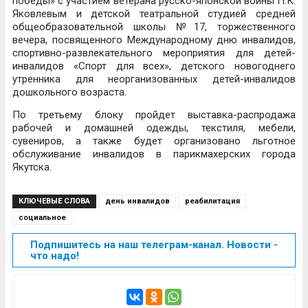
победы» с участием ветерана русско-японской войны П.К.
Яковлевым и детской театральной студией средней
общеобразовательной школы №17, торжественного
вечера, посвященного Международному дню инвалидов,
спортивно-развлекательного мероприятия для детей-
инвалидов «Спорт для всех», детского новогоднего
утренника для неорганизованных детей-инвалидов
дошкольного возраста.
По третьему блоку пройдет выставка-распродажа
рабочей и домашней одежды, текстиля, мебели,
сувениров, а также будет организовано льготное
обслуживание инвалидов в парикмахерских города
Якутска.
КЛЮЧЕВЫЕ СЛОВА
день инвалидов
реабилитация
социальное
Подпишитесь на наш телеграм-канал. Новости -
что надо!