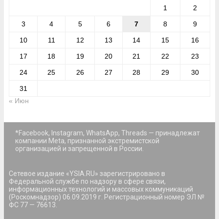
1
2
3
4
5
6
7
8
9
10
11
12
13
14
15
16
17
18
19
20
21
22
23
24
25
26
27
28
29
30
31
« Июн
*Facebook, Instagram, WhatsApp, Threads — принадлежат
компании Meta, признанной экстремистской
организацией и запрещенной в России.
Сетевое издание «YSIA.RU» зарегистрировано в
Федеральной службе по надзору в сфере связи,
информационных технологий и массовых коммуникаций
(Роскомнадзор) 06.09.2019 г. Регистрационный номер ЭЛ №
ФС 77 — 76613.