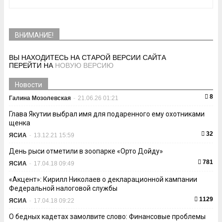
ВНИМАНИЕ!
ВЫ НАХОДИТЕСЬ НА СТАРОЙ ВЕРСИИ САЙТА
ПЕРЕЙТИ НА
НОВУЮ ВЕРСИЮ
Новости
8
Галина Мозолевская
-
21.06.26 01:21
Глава Якутии выбрал имя для подаренного ему охотниками
щенка
32
ЯСИА
-
13.12.21 15:59
День рыси отметили в зоопарке «Орто Дойду»
781
ЯСИА
-
17.04.18 09:49
«Акцент»: Кирилл Николаев о декларационной кампании
Федеральной налоговой службы
1129
ЯСИА
-
17.04.18 09:22
О бедных кадетах замолвите слово: Финансовые проблемы