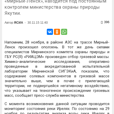
«Мирный-Ленск», находится под постоянным
контролем министерства охраны природы
Якутии.
396
Автор
ЯСИА
-
30.11.15 11:40
Напомним, 28 ноября, в районе АЗС на трассе Мирный-
Ленск произошел оползень. В тот же день силами
специалистов Мирнинского комитета охраны природы и
ГБУ РС(Я) «РИАЦЭМ» произведен отбор грязевой массы.
Химико-аналитические исследования, оперативно
проведенные в аккредитованной испытательной
лаборатории Мирнинской СИГЭКиА, показали, что
содержание солевых компонентов в грязевой массе
значительно выше, чем в почве с прилегающей
территории, не подвергшейся негативному воздействию,
что указывает на техногенное происхождение грязевых
масс, сообщает пресс-служба министерства.
С момента возникновения данной ситуации проводится
мониторинг состояния реки Ирелях. По состоянию на 29
ноября по результатам анализа воды реки Ирелях в