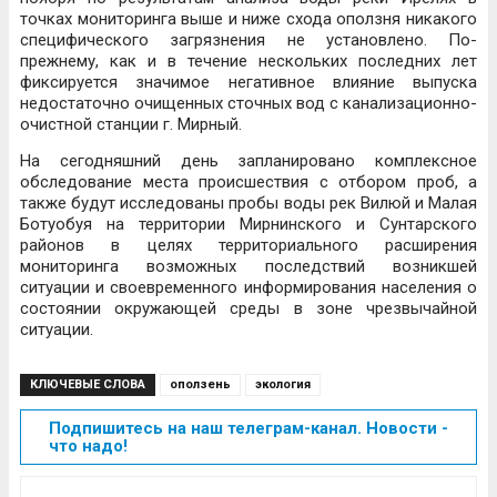
точках мониторинга выше и ниже схода оползня никакого
специфического загрязнения не установлено. По-
прежнему, как и в течение нескольких последних лет
фиксируется значимое негативное влияние выпуска
недостаточно очищенных сточных вод с канализационно-
очистной станции г. Мирный.
На сегодняшний день запланировано комплексное
обследование места происшествия с отбором проб, а
также будут исследованы пробы воды рек Вилюй и Малая
Ботуобуя на территории Мирнинского и Сунтарского
районов в целях территориального расширения
мониторинга возможных последствий возникшей
ситуации и своевременного информирования населения о
состоянии окружающей среды в зоне чрезвычайной
ситуации.
КЛЮЧЕВЫЕ СЛОВА
оползень
экология
Подпишитесь на наш телеграм-канал. Новости -
что надо!