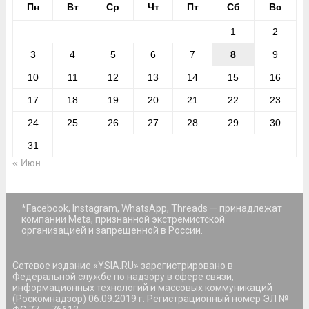
Пн
Вт
Ср
Чт
Пт
Сб
Вс
1
2
3
4
5
6
7
8
9
10
11
12
13
14
15
16
17
18
19
20
21
22
23
24
25
26
27
28
29
30
31
« Июн
*Facebook, Instagram, WhatsApp, Threads — принадлежат
компании Meta, признанной экстремистской
организацией и запрещенной в России.
Сетевое издание «YSIA.RU» зарегистрировано в
Федеральной службе по надзору в сфере связи,
информационных технологий и массовых коммуникаций
(Роскомнадзор) 06.09.2019 г. Регистрационный номер ЭЛ №