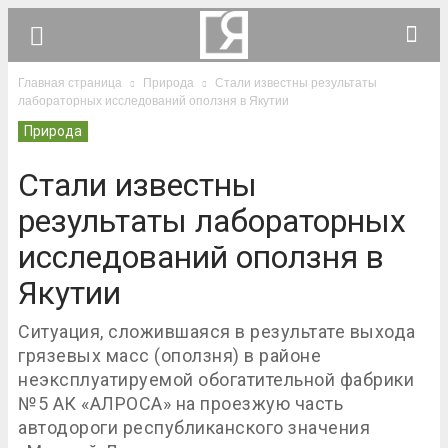
Главная страница
Природа
Стали известны результаты
лабораторных исследований оползня в Якутии
Природа
Стали известны
результаты лабораторных
исследований оползня в
Якутии
Ситуация, сложившаяся в результате выхода
грязевых масс (оползня) в районе
неэксплуатируемой обогатительной фабрики
№5 АК «АЛРОСА» на проезжую часть
автодороги республиканского значения