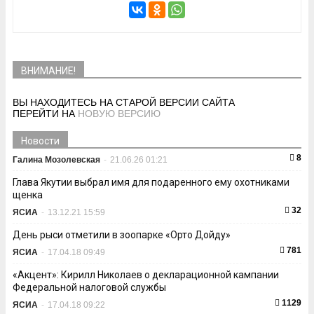
ВНИМАНИЕ!
ВЫ НАХОДИТЕСЬ НА СТАРОЙ ВЕРСИИ САЙТА
ПЕРЕЙТИ НА
НОВУЮ ВЕРСИЮ
Новости
8
Галина Мозолевская
-
21.06.26 01:21
Глава Якутии выбрал имя для подаренного ему охотниками
щенка
32
ЯСИА
-
13.12.21 15:59
День рыси отметили в зоопарке «Орто Дойду»
781
ЯСИА
-
17.04.18 09:49
«Акцент»: Кирилл Николаев о декларационной кампании
Федеральной налоговой службы
1129
ЯСИА
-
17.04.18 09:22