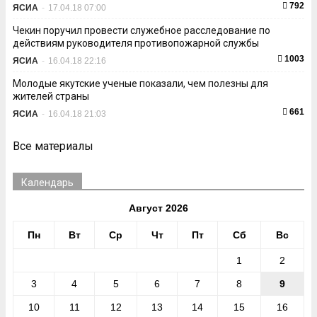
792
ЯСИА
-
17.04.18 07:00
Чекин поручил провести служебное расследование по
действиям руководителя противопожарной службы
1003
ЯСИА
-
16.04.18 22:16
Молодые якутские ученые показали, чем полезны для
жителей страны
661
ЯСИА
-
16.04.18 21:03
Все материалы
Календарь
Август 2026
Пн
Вт
Ср
Чт
Пт
Сб
Вс
1
2
3
4
5
6
7
8
9
10
11
12
13
14
15
16