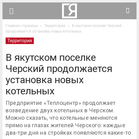
Главная страница
Территория
В якутском поселке Черский
продолжается установка новых котельных
Территория
В якутском поселке
Черский продолжается
установка новых
котельных
Предприятие «Теплоцентр» продолжает
возведение двух котельных в Черском.
Можно сказать, что котельные меняются
прямо на глазах жителей Черского: каждые
два-три дня на стройках появляются какие-то