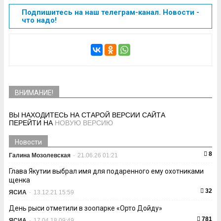
Подпишитесь на наш телеграм-канал. Новости -
что надо!
ВНИМАНИЕ!
ВЫ НАХОДИТЕСЬ НА СТАРОЙ ВЕРСИИ САЙТА
ПЕРЕЙТИ НА
НОВУЮ ВЕРСИЮ
Новости
8
Галина Мозолевская
-
21.06.26 01:21
Глава Якутии выбрал имя для подаренного ему охотниками
щенка
32
ЯСИА
-
13.12.21 15:59
День рыси отметили в зоопарке «Орто Дойду»
781
ЯСИА
-
17.04.18 09:49