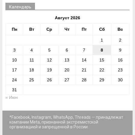
Календарь
Август 2026
Пн
Вт
Ср
Чт
Пт
Сб
Вс
1
2
3
4
5
6
7
8
9
10
11
12
13
14
15
16
17
18
19
20
21
22
23
24
25
26
27
28
29
30
31
« Июн
*Facebook, Instagram, WhatsApp, Threads — принадлежат
компании Meta, признанной экстремистской
организацией и запрещенной в России.