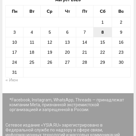
Пн
Вт
Ср
Чт
Пт
Сб
Вс
1
2
3
4
5
6
7
8
9
10
11
12
13
14
15
16
17
18
19
20
21
22
23
24
25
26
27
28
29
30
31
« Июн
*Facebook, Instagram, WhatsApp, Threads — принадлежат
компании Meta, признанной экстремистской
организацией и запрещенной в России.
Сетевое издание «YSIA.RU» зарегистрировано в
Федеральной службе по надзору в сфере связи,
информационных технологий и массовых коммуникаций