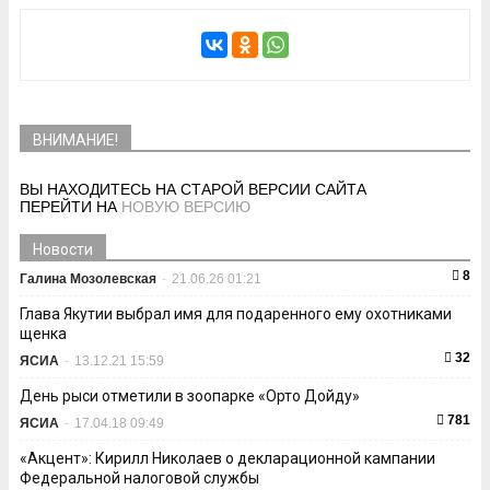
ВНИМАНИЕ!
ВЫ НАХОДИТЕСЬ НА СТАРОЙ ВЕРСИИ САЙТА
ПЕРЕЙТИ НА
НОВУЮ ВЕРСИЮ
Новости
8
Галина Мозолевская
-
21.06.26 01:21
Глава Якутии выбрал имя для подаренного ему охотниками
щенка
32
ЯСИА
-
13.12.21 15:59
День рыси отметили в зоопарке «Орто Дойду»
781
ЯСИА
-
17.04.18 09:49
«Акцент»: Кирилл Николаев о декларационной кампании
Федеральной налоговой службы