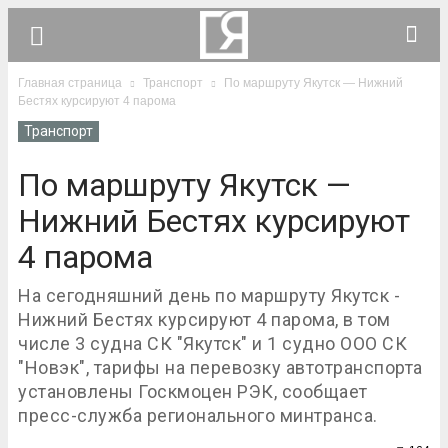
Главная страница
Транспорт
По маршруту Якутск — Нижний
Бестях курсируют 4 парома
Транспорт
По маршруту Якутск —
Нижний Бестях курсируют
4 парома
На сегодняшний день по маршруту Якутск -
Нижний Бестях курсируют 4 парома, в том
числе 3 судна СК "Якутск" и 1 судно ООО СК
"Новэк", тарифы на перевозку автотранспорта
установлены Госкмоцен РЭК, сообщает
пресс-служба регионального минтранса.