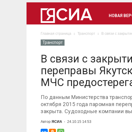
НОВАЯ ВЕ
Главная страница
Транспорт
В связи с закрыт
Транспорт
В связи с закрыт
переправы Якутск
МЧС предостерег
По данным Министерства транспорт
октября 2015 года паромная переп
закрыта. Судоходные компании вы
Автор
ЯСИА
-
24.10.15 14:53