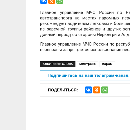
Главное управление МЧС России по Ре
автотранспорта на местах паромных пер
рекомендует водителям легковых и больше
из заречной группы районов и других ре
данный период со стороны Нерюнгри и Алда
Главное управление МЧС России по респу
переправы запрещается использование нес
КЛЮЧЕВЫЕ СЛОВА
Минтранс
паром
Подпишитесь на наш телеграм-канал. 
ПОДЕЛИТЬСЯ: