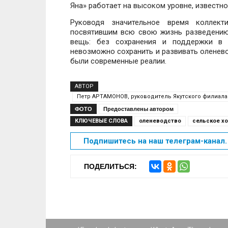
Яна» работает на высоком уровне, известно
Руководя значительное время коллект
посвятившим всю свою жизнь разведению 
вещь: без сохранения и поддержки в о
невозможно сохранить и развивать оленево
были современные реалии.
АВТОР
Петр АРТАМОНОВ, руководитель Якутского филиала Ф
ФОТО
Предоставлены автором
КЛЮЧЕВЫЕ СЛОВА
оленеводство
сельское х
Подпишитесь на наш телеграм-канал. 
ПОДЕЛИТЬСЯ: