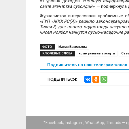
от уровня доходов.
«Полную информацию
сайте агентства субсидий»,
— подчеркнула 
Журналистов интересовали проблемные об
«ГУП «ЖКХ РС(Я)» решило законсервирова
Тикси-3, для нового водоотвода закуплен
чисел ноября начнутся пуско-наладочне р
ФОТО
Мария Васильева
КЛЮЧЕВЫЕ СЛОВА
коммунальные услуги
Свет
Подпишитесь на наш телеграм-канал. 
ПОДЕЛИТЬСЯ:
*Facebook, Instagram, WhatsApp, Threads —