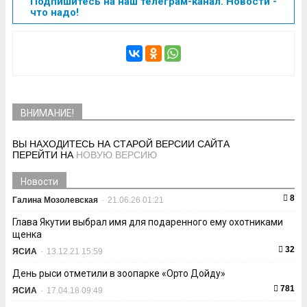
Подпишитесь на наш телеграм-канал. Новости -
что надо!
ВНИМАНИЕ!
ВЫ НАХОДИТЕСЬ НА СТАРОЙ ВЕРСИИ САЙТА
ПЕРЕЙТИ НА
НОВУЮ ВЕРСИЮ
Новости
8
Галина Мозолевская
-
21.06.26 01:21
Глава Якутии выбрал имя для подаренного ему охотниками
щенка
32
ЯСИА
-
13.12.21 15:59
День рыси отметили в зоопарке «Орто Дойду»
781
ЯСИА
-
17.04.18 09:49