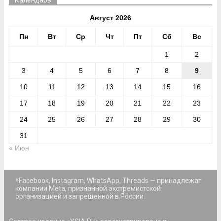
Календарь
Август 2026
Пн
Вт
Ср
Чт
Пт
Сб
Вс
1
2
3
4
5
6
7
8
9
10
11
12
13
14
15
16
17
18
19
20
21
22
23
24
25
26
27
28
29
30
31
« Июн
*Facebook, Instagram, WhatsApp, Threads — принадлежат
компании Meta, признанной экстремистской
организацией и запрещенной в России.