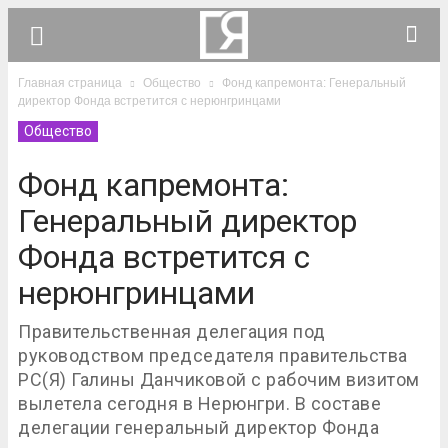
Главная страница
Общество
Фонд капремонта: Генеральный
директор Фонда встретится с нерюнгринцами
Общество
Фонд капремонта:
Генеральный директор
Фонда встретится с
нерюнгринцами
Правительственная делегация под
руководством председателя правительства
РС(Я) Галины Данчиковой с рабочим визитом
вылетела сегодня в Нерюнгри. В составе
делегации генеральный директор Фонда