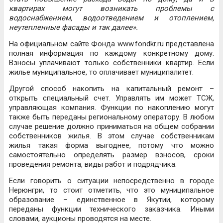
квартирах могут возникать проблемы с
водоснабжением, водоотведением и отоплением,
неутепленные фасады и так далее».
На официальном сайте Фонда www.fondkr.ru представлена
полная информация по каждому конкретному дому.
Взносы уплачивают только собственники квартир. Если
жилье муниципальное, то оплачивает муниципалитет.
Другой способ накопить на капитальный ремонт –
открыть специальный счет. Управлять им может ТСЖ,
управляющая компания. Функции по накоплению могут
также быть переданы региональному оператору. В любом
случае решение должно приниматься на общем собрании
собственников жилья. В этом случае собственникам
жилья такая форма выгоднее, потому что можно
самостоятельно определять размер взносов, сроки
проведения ремонта, виды работ и подрядчика.
Если говорить о ситуации непосредственно в городе
Нерюнгри, то стоит отметить, что это муниципальное
образование – единственное в Якутии, которому
переданы функции технического заказчика. Иными
словами, аукционы проводятся на месте.