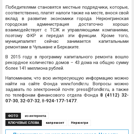
Победителями становятся местные подрядчики, которые,
соответственно, платят налоги также на месте, внося свой
вклад в развитие экономики города. Нерюнгринская
городская администрация достаточно хорошо
взаимодействует с ТСЖ и управляющими компаниями,
поэтому ФКР и передал эти функции. Кроме того,
муниципалитет сейчас занимается капитальными
ремонтами в Чульмане и Беркаките.
В 2015 году в программу капитального ремонта вошло
рекордное количество домов – 43 дома на общую сумму
более 141 миллиона рублей.
Напоминаем, что всю интересующую информацию можно
найти на сайте Фонда www.fondkr.ru. Вопросы можно
задавать по электронной почте: press@fondkr.ru, а также
по телефонам финансового отдела Фонда
8 (4112) 32-
07-30
,
32-07-32
, 8
-924-177-1477
.
ФОТО
из интернета
КЛЮЧЕВЫЕ СЛОВА
капремонт
Нерюнгри