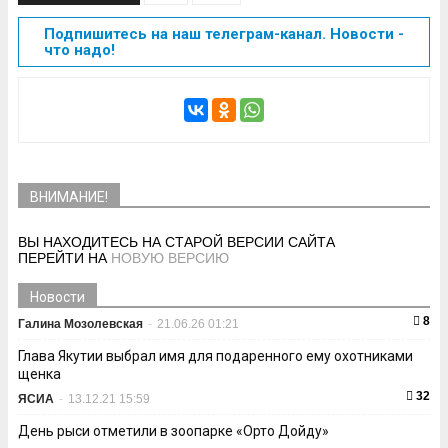
Подпишитесь на наш телеграм-канал. Новости -
что надо!
ВНИМАНИЕ!
ВЫ НАХОДИТЕСЬ НА СТАРОЙ ВЕРСИИ САЙТА
ПЕРЕЙТИ НА
НОВУЮ ВЕРСИЮ
Новости
8
Галина Мозолевская
-
21.06.26 01:21
Глава Якутии выбрал имя для подаренного ему охотниками
щенка
32
ЯСИА
-
13.12.21 15:59
День рыси отметили в зоопарке «Орто Дойду»