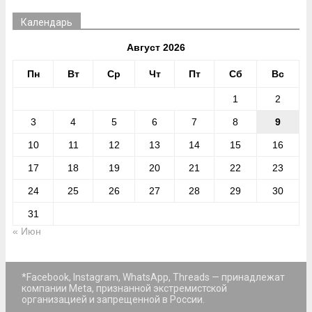
Календарь
Август 2026
Пн
Вт
Ср
Чт
Пт
Сб
Вс
1
2
3
4
5
6
7
8
9
10
11
12
13
14
15
16
17
18
19
20
21
22
23
24
25
26
27
28
29
30
31
« Июн
*Facebook, Instagram, WhatsApp, Threads — принадлежат
компании Meta, признанной экстремистской
организацией и запрещенной в России.