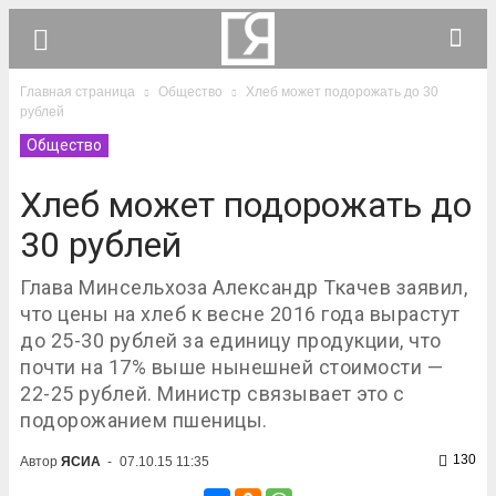
Главная страница
Общество
Хлеб может подорожать до 30
рублей
Общество
Хлеб может подорожать до
30 рублей
Глава Минсельхоза Александр Ткачев заявил,
что цены на хлеб к весне 2016 года вырастут
до 25-30 рублей за единицу продукции, что
почти на 17% выше нынешней стоимости —
22-25 рублей. Министр связывает это с
подорожанием пшеницы.
130
Автор
ЯСИА
-
07.10.15 11:35