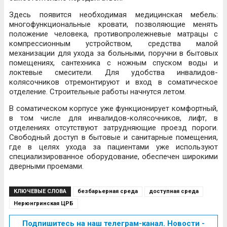
Здесь появится необходимая медицинская мебель:
многофункциональные кровати, позволяющие менять
положение человека, противопролежневые матрацы с
компрессионным устройством, средства малой
механизации для ухода за больными, поручни в бытовых
помещениях, сантехника с ножным спуском воды и
локтевые смесители. Для удобства инвалидов-
колясочников отремонтируют и вход в соматическое
отделение. Строительные работы начнутся летом.
В соматическом корпусе уже функционирует комфортный,
в том числе для инвалидов-колясочников, лифт, в
отделениях отсутствуют затрудняющие проезд пороги.
Свободный доступ в бытовые и санитарные помещения,
где в целях ухода за пациентами уже используют
специализированное оборудование, обеспечен широкими
дверными проемами.
КЛЮЧЕВЫЕ СЛОВА
безбарьерная среда
доступная среда
Нерюнгринская ЦРБ
Подпишитесь на наш телеграм-канал. Новости -