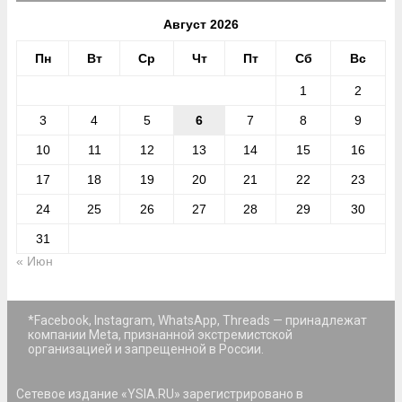
Август 2026
Пн
Вт
Ср
Чт
Пт
Сб
Вс
1
2
3
4
5
6
7
8
9
10
11
12
13
14
15
16
17
18
19
20
21
22
23
24
25
26
27
28
29
30
31
« Июн
*Facebook, Instagram, WhatsApp, Threads — принадлежат
компании Meta, признанной экстремистской
организацией и запрещенной в России.
Сетевое издание «YSIA.RU» зарегистрировано в