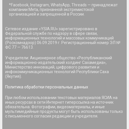
*Facebook, Instagram, WhatsApp, Threads — принадлежат
компании Meta, признанной экстремистской
организацией и запрещенной в России.
Сетевое издание «YSIA.RU» зарегистрировано в
Федеральной службе по надзору в сфере связи,
информационных технологий и массовых коммуникаций
(Роскомнадзор) 06.09.2019 г. Регистрационный номер ЭЛ №
ФС 77 — 76613.
Учредители: Акционерное общество «Республиканский
информационно-издательский холдинг Сахамедиа»,
Министерство инноваций, цифрового развития и
инфокоммуникационных технологий Республики Саха
(Якутия).
Политика обработки персональных данных
При любом использовании текстовых материалов ЯСИА на
иных ресурсах в сети Интернет гиперссылка на источник
обязательна. Фотографии, видеоматериалы, и иные
мультимедийные продукты могут быть использованы только
с письменного согласия редакции и учредителя.