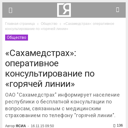
Главная страница
Общество
«Сахамедстрах»: оперативное
консультирование по «горячей линии»
Общество
«Сахамедстрах»:
оперативное
консультирование по
«горячей линии»
ОАО "Сахамедстрах" информирует население
республики о бесплатной консультации по
вопросам, связанным с медицинским
страхованием по телефону "горячей линии".
136
Автор
ЯСИА
-
16.11.15 09:50