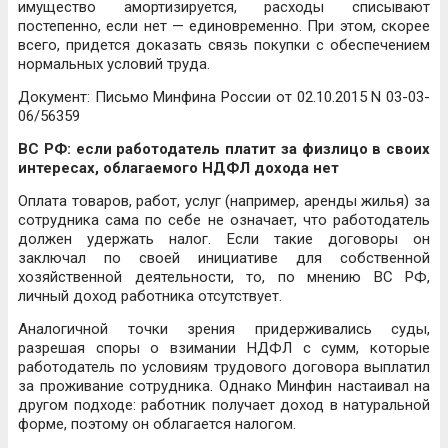
имущество амортизируется, расходы списывают
постепенно, если нет — единовременно. При этом, скорее
всего, придется доказать связь покупки с обеспечением
нормальных условий труда.
Документ: Письмо Минфина России от 02.10.2015 N 03-03-
06/56359
ВС РФ: если работодатель платит за физлицо в своих
интересах, облагаемого НДФЛ дохода нет
Оплата товаров, работ, услуг (например, аренды жилья) за
сотрудника сама по себе не означает, что работодатель
должен удержать налог. Если такие договоры он
заключал по своей инициативе для собственной
хозяйственной деятельности, то, по мнению ВС РФ,
личный доход работника отсутствует.
Аналогичной точки зрения придерживались суды,
разрешая споры о взимании НДФЛ с сумм, которые
работодатель по условиям трудового договора выплатил
за проживание сотрудника. Однако Минфин настаивал на
другом подходе: работник получает доход в натуральной
форме, поэтому он облагается налогом.