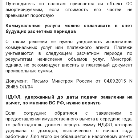
Путеводитель по налогам: признается ли объект ОС
амортизируемым, если стоимость его частей не
превышает пороговую
Коммунальные услуги можно оплачивать в счет
будущих расчетных периодов
О таком решении не нужно уведомлять исполнителя
коммунальных услуг или платежного агента. Платежи
учитываются в следующем расчетном периоде по
результатам начисления объемов услуг. Минстрой,
однако, не рекомендует вносить в платежный документ
произвольные суммы.
Документ: Письмо Минстроя России от 04.09.2015 N
28485-ОЛ/04
НДФЛ, удержанный до даты подачи заявления на
вычет, по мнению ВС РФ, нужно вернуть
Если сотрудник обратился с заявлением о
предоставлении имущественного вычета в середине года,
то работодатель должен вернуть сумму НДФЛ, которая
удержана с доходов, выплаченных с начала года
работнику. Для этого он обращается к налоговому агенту