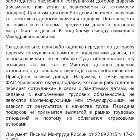
работодатель заключил с сотрудником договор дарения
(письменно или устно в зависимости от стоимости
подарка). При этом для освобождения не имеет значения
то, насколько дорогим является подарок. Полагаем, что
не важна и его форма: предметом данного договора
могут быть и деньги. К подобному выводу приходило
Минздравсоцразвития.
Следовательно, если работодатель передает по договору
дарения сотрудникам памятные подарки или деньги, то
взносы начислить он не обязан. Суды обосновывают эту
позицию так же, как и Минтруд: договор дарения
относится к договорам о переходе права собственности.
Приводятся и иные доводы. Например, с точки зрения
ФАС Уральского округа, подарки, которые работодатель
передает сотрудникам в связи с памятными датами, не
связаны с выполнением трудовых обязанностей, не
являются компенсирующими или стимулирующими, не
зависят от результатов и качества труда. Передача
подарков не признается выплатой в рамках трудовых
отношений и поэтому не облагается страховыми
взносами.
Документ: Письмо Минтруда России от 22.09.2015 N 17-3/