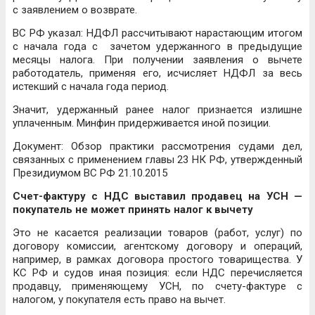
с заявлением о возврате.
ВС РФ указал: НДФЛ рассчитывают нарастающим итогом
с начала года с зачетом удержанного в предыдущие
месяцы налога. При получении заявления о вычете
работодатель, применяя его, исчисляет НДФЛ за весь
истекший с начала года период.
Значит, удержанный ранее налог признается излишне
уплаченным. Минфин придерживается иной позиции.
Документ: Обзор практики рассмотрения судами дел,
связанных с применением главы 23 НК РФ, утвержденный
Президиумом ВС РФ 21.10.2015
Счет-фактуру с НДС выставил продавец на УСН —
покупатель не может принять налог к вычету
Это не касается реализации товаров (работ, услуг) по
договору комиссии, агентскому договору и операций,
например, в рамках договора простого товарищества. У
КС РФ и судов иная позиция: если НДС перечисляется
продавцу, применяющему УСН, по счету-фактуре с
налогом, у покупателя есть право на вычет.