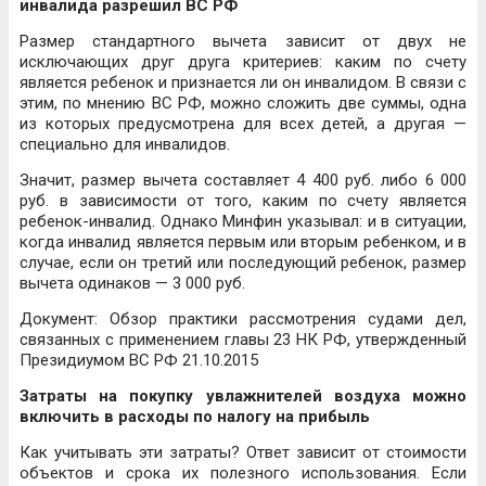
инвалида разрешил ВС РФ
Размер стандартного вычета зависит от двух не
исключающих друг друга критериев: каким по счету
является ребенок и признается ли он инвалидом. В связи с
этим, по мнению ВС РФ, можно сложить две суммы, одна
из которых предусмотрена для всех детей, а другая —
специально для инвалидов.
Значит, размер вычета составляет 4 400 руб. либо 6 000
руб. в зависимости от того, каким по счету является
ребенок-инвалид. Однако Минфин указывал: и в ситуации,
когда инвалид является первым или вторым ребенком, и в
случае, если он третий или последующий ребенок, размер
вычета одинаков — 3 000 руб.
Документ: Обзор практики рассмотрения судами дел,
связанных с применением главы 23 НК РФ, утвержденный
Президиумом ВС РФ 21.10.2015
Затраты на покупку увлажнителей воздуха можно
включить в расходы по налогу на прибыль
Как учитывать эти затраты? Ответ зависит от стоимости
объектов и срока их полезного использования. Если