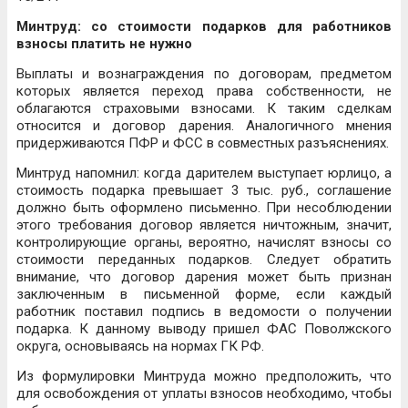
Минтруд: со стоимости подарков для работников
взносы платить не нужно
Выплаты и вознаграждения по договорам, предметом
которых является переход права собственности, не
облагаются страховыми взносами. К таким сделкам
относится и договор дарения. Аналогичного мнения
придерживаются ПФР и ФСС в совместных разъяснениях.
Минтруд напомнил: когда дарителем выступает юрлицо, а
стоимость подарка превышает 3 тыс. руб., соглашение
должно быть оформлено письменно. При несоблюдении
этого требования договор является ничтожным, значит,
контролирующие органы, вероятно, начислят взносы со
стоимости переданных подарков. Следует обратить
внимание, что договор дарения может быть признан
заключенным в письменной форме, если каждый
работник поставил подпись в ведомости о получении
подарка. К данному выводу пришел ФАС Поволжского
округа, основываясь на нормах ГК РФ.
Из формулировки Минтруда можно предположить, что
для освобождения от уплаты взносов необходимо, чтобы