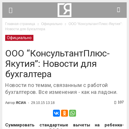
Главная страница
Официально
ООО “КонсультантПлюс-Якутия”:
Новости для бухгалтера
Официально
ООО “КонсультантПлюс-
Якутия”: Новости для
бухгалтера
Новости по темам, связанным с работой
бухгалтеров. Все изменения - как на ладони.
107
Автор
ЯСИА
-
29.10.15 13:18
Суммировать стандартные вычеты на ребенка-