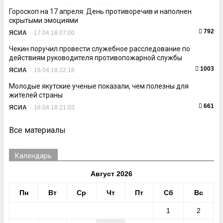
Гороскоп на 17 апреля: День противоречив и наполнен
скрытыми эмоциями
792
ЯСИА
-
17.04.18 07:00
Чекин поручил провести служебное расследование по
действиям руководителя противопожарной службы
1003
ЯСИА
-
16.04.18 22:16
Молодые якутские ученые показали, чем полезны для
жителей страны
661
ЯСИА
-
16.04.18 21:03
Все материалы
Календарь
Август 2026
Пн
Вт
Ср
Чт
Пт
Сб
Вс
1
2