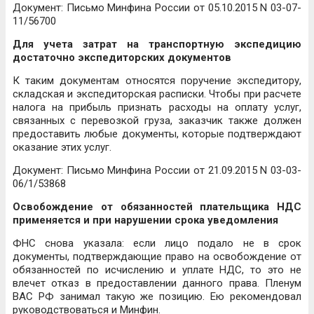
Документ: Письмо Минфина России от 05.10.2015 N 03-07-
11/56700
Для учета затрат на транспортную экспедицию
достаточно экспедиторских документов
К таким документам относятся поручение экспедитору,
складская и экспедиторская расписки. Чтобы при расчете
налога на прибыль признать расходы на оплату услуг,
связанных с перевозкой груза, заказчик также должен
предоставить любые документы, которые подтверждают
оказание этих услуг.
Документ: Письмо Минфина России от 21.09.2015 N 03-03-
06/1/53868
Освобождение от обязанностей плательщика НДС
применяется и при нарушении срока уведомления
ФНС снова указала: если лицо подало не в срок
документы, подтверждающие право на освобождение от
обязанностей по исчислению и уплате НДС, то это не
влечет отказ в предоставлении данного права. Пленум
ВАС РФ занимал такую же позицию. Ею рекомендовал
руководствоваться и Минфин.