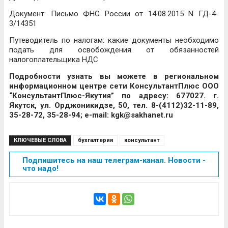
Документ: Письмо ФНС России от 14.08.2015 N ГД-4-
3/14351
Путеводитель по налогам: какие документы необходимо
подать для освобождения от обязанностей
налогоплательщика НДС
Подробности узнать вы можете в региональном
информационном центре сети КонсультантПлюс ООО
“КонсультантПлюс-Якутия” по адресу: 677027. г.
Якутск, ул. Орджоникидзе, 50, тел. 8-(4112)32-11-89,
35-28-72, 35-28-94; е-mail: kgk@sakhanet.ru
КЛЮЧЕВЫЕ СЛОВА
бухгалтерия
консультант
Подпишитесь на наш телеграм-канал. Новости -
что надо!