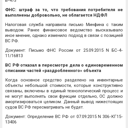
В-473
ФНС: штраф за то, что требования потребителя не
выполнены добровольно, не облагается НДФЛ
Налоговая служба направила письмо Минфина с таким
выводом. Ранее финансовое ведомство высказывало
иное мнение, однако изменило подход в связи с позицией
ВС РФ.
Документ: Письмо ФНС России от 25.09.2015 N БС-4-
11/16813
ВС РФ отказал в пересмотре дела о единовременном
списании частей «раздробленного» объекта
Когда основное средство разделено на инвентарные
объекты небольшой стоимости, которые конструктивно
связаны, включены в единый технологический процесс и
не могут выполнять свои функции отдельно, ОС должно
амортизироваться целиком. Данный вывод нижестоящих
судов ВС РФ пересматривать не будет.
Документ: Определение ВС РФ от 07.09.2015 N 306-КГ15-
13406