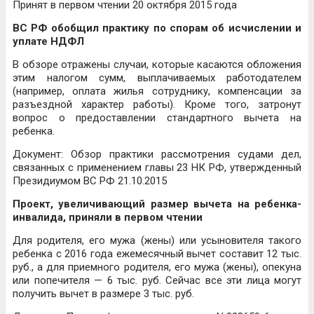
Принят в первом чтении 20 октября 2015 года
ВС РФ обобщил практику по спорам об исчислении и
уплате НДФЛ
В обзоре отражены случаи, которые касаются обложения
этим налогом сумм, выплачиваемых работодателем
(например, оплата жилья сотруднику, компенсации за
разъездной характер работы). Кроме того, затронут
вопрос о предоставлении стандартного вычета на
ребенка.
Документ: Обзор практики рассмотрения судами дел,
связанных с применением главы 23 НК РФ, утвержденный
Президиумом ВС РФ 21.10.2015
Проект, увеличивающий размер вычета на ребенка-
инвалида, приняли в первом чтении
Для родителя, его мужа (жены) или усыновителя такого
ребенка с 2016 года ежемесячный вычет составит 12 тыс.
руб., а для приемного родителя, его мужа (жены), опекуна
или попечителя — 6 тыс. руб. Сейчас все эти лица могут
получить вычет в размере 3 тыс. руб.