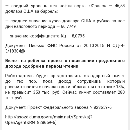
— средний уровень цен нефти сорта «Юралс» — 46,58
доллара США за баррель;
— среднее значение курса доллара США к рублю за все
дни налогового периода — 66,7749;
— значение коэффициента Кц — 8,0795.
Документ: Письмо ФНС России от 20.10.2015 N СД-4-
3/18304@
Вычет на ребенка: проект о повышении предельного
дохода одобрен в первом чтении
Работодатель будет предоставлять стандартный вычет
до тех пор, пока доход сотрудника, который
рассчитывается с начала года и облагается по ставке 13%,
не превысит 350 тыс. руб. Сейчас лимит составляет 280
тыс. руб.
Документ: Проект Федерального закона N 828659-6
http://asozd.duma.gov.ru/main.nsf/(Spravka)?
OpenAgent&RN=828659-6)