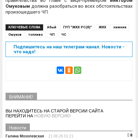
правительства во главе с вице-премьером
Виктором
Омуковым
должна разобраться во всех обстоятельствах
произошедшего ЧП.
КЛЮЧЕВЫЕ СЛОВА
Абый
ГУП "ЖКХ РС(Я)"
ЖКХ
зимник
Омуков
топливо
ЧП
ЧС
Подпишитесь на наш телеграм-канал. Новости -
что надо!
ВНИМАНИЕ!
ВЫ НАХОДИТЕСЬ НА СТАРОЙ ВЕРСИИ САЙТА
ПЕРЕЙТИ НА
НОВУЮ ВЕРСИЮ
Новости
8
Галина Мозолевская
-
21.06.26 01:21