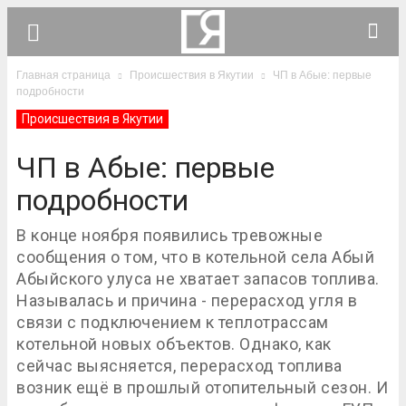
Главная страница
Происшествия в Якутии
ЧП в Абые: первые
подробности
Происшествия в Якутии
ЧП в Абые: первые
подробности
В конце ноября появились тревожные
сообщения о том, что в котельной села Абый
Абыйского улуса не хватает запасов топлива.
Называлась и причина - перерасход угля в
связи с подключением к теплотрассам
котельной новых объектов. Однако, как
сейчас выясняется, перерасход топлива
возник ещё в прошлый отопительный сезон. И