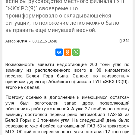
если бы руководство местного филиала ГУП
"ЖКХ РС(Я)" своевременно
проинформировало о складывающейся
ситуации, то положение легко можно было
выправить ещё минувшей весной.
245
Автор
ЯСИА
-
03.12.15 16:48
Возможность завезти недостающие 200 тонн угля по
зимнику из расположенного всего в 80 километрах
поселка Белая Гора была. Однако по неизвестным
причинам директор Абыйского филиала ГУП «ЖКХ РС(Я)»
этого не сделал.
Поэтому осенью в дополнение к имеющимся остаткам
угля был заготовлен запас дров, позволяющий
обеспечить работу котельной. А уже 27 ноября по новому
зимнику состоялся первый рейс автомобиля ГАЗ-53 из
Белой Горы с 3 тоннами угля. На следующий день было
совершено уже 4 рейса автомашиной ГАЗ-53 и трактором
МТЗ. Общий вес перевезенного угля составил 12 тонн при