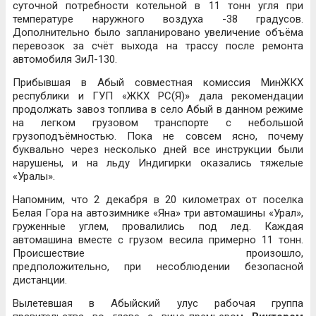
суточной потребности котельной в 11 тонн угля при
температуре наружного воздуха -38 градусов.
Дополнительно было запланировано увеличение объёма
перевозок за счёт выхода на трассу после ремонта
автомобиля ЗиЛ-130.
Прибывшая в Абый совместная комиссия МинЖКХ
республики и ГУП «ЖКХ РС(Я)» дала рекомендации
продолжать завоз топлива в село Абый в данном режиме
на легком грузовом транспорте с небольшой
грузоподъёмностью. Пока не совсем ясно, почему
буквально через несколько дней все инструкции были
нарушены, и на льду Индигирки оказались тяжелые
«Уралы».
Напомним, что 2 декабря в 20 километрах от поселка
Белая Гора на автозимнике «Яна» три автомашины «Урал»,
груженные углем, провалились под лед. Каждая
автомашина вместе с грузом весила примерно 11 тонн.
Происшествие произошло,
предположительно, при несоблюдении безопасной
дистанции.
Вылетевшая в Абыйский улус рабочая группа