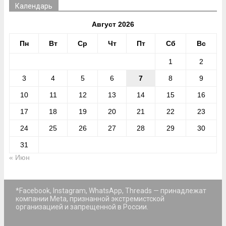
Календарь
Август 2026
Пн
Вт
Ср
Чт
Пт
Сб
Вс
1
2
3
4
5
6
7
8
9
10
11
12
13
14
15
16
17
18
19
20
21
22
23
24
25
26
27
28
29
30
31
« Июн
*Facebook, Instagram, WhatsApp, Threads — принадлежат
компании Meta, признанной экстремистской
организацией и запрещенной в России.