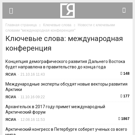
Главная страница
Ключевые слова
Новости с ключевыми
словами "международная конференция"
Ключевые слова: международная
конференция
Концепция демографического развития Дальнего Востока
будет направлена в правительство до конца года
148
ЯСИА
-
21.10.16 11:43
Международные эксперты обсудят новые векторы развития
Арктики
177
ЯСИА
-
11.10.16 09:22
Архангельск в 2017 году примет международный
Арктический форум
1867
ЯСИА
-
12.08.16 11:53
Арктический конгресс в Петербурге соберет ученых со всего
мира