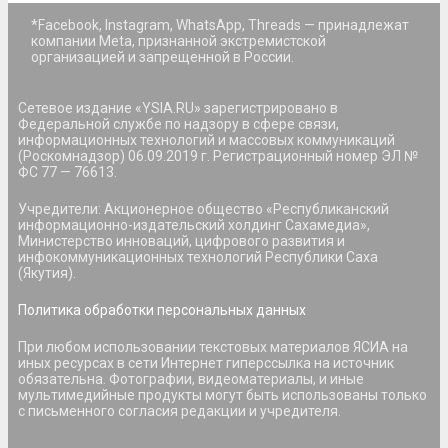
*Facebook, Instagram, WhatsApp, Threads — принадлежат
компании Meta, признанной экстремистской
организацией и запрещенной в России.
Сетевое издание «YSIA.RU» зарегистрировано в
Федеральной службе по надзору в сфере связи,
информационных технологий и массовых коммуникаций
(Роскомнадзор) 06.09.2019 г. Регистрационный номер ЭЛ №
ФС 77 — 76613.
Учредители: Акционерное общество «Республиканский
информационно-издательский холдинг Сахамедиа»,
Министерство инноваций, цифрового развития и
инфокоммуникационных технологий Республики Саха
(Якутия).
Политика обработки персональных данных
При любом использовании текстовых материалов ЯСИА на
иных ресурсах в сети Интернет гиперссылка на источник
обязательна. Фотографии, видеоматериалы, и иные
мультимедийные продукты могут быть использованы только
с письменного согласия редакции и учредителя.