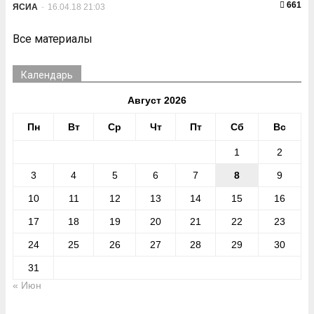
661
ЯСИА
-
16.04.18 21:03
Все материалы
Календарь
Август 2026
Пн
Вт
Ср
Чт
Пт
Сб
Вс
1
2
3
4
5
6
7
8
9
10
11
12
13
14
15
16
17
18
19
20
21
22
23
24
25
26
27
28
29
30
31
« Июн