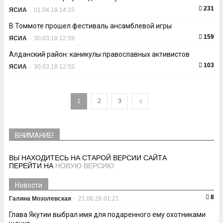
231
ЯСИА
-
01.04.18 14:15
В Томмоте прошел фестиваль ансамблевой игры
159
ЯСИА
-
30.03.18 12:59
Алданский район: каникулы православных активистов
103
ЯСИА
-
30.03.18 12:55
1
2
3
ВНИМАНИЕ!
ВЫ НАХОДИТЕСЬ НА СТАРОЙ ВЕРСИИ САЙТА
ПЕРЕЙТИ НА
НОВУЮ ВЕРСИЮ
Новости
8
Галина Мозолевская
-
21.06.26 01:21
Глава Якутии выбрал имя для подаренного ему охотниками