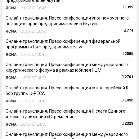
предпринимателей Якутии
1399
ЯСИА
-
31.07.17 16:45
Онлайн-трансляция: Пресс-конференция уполномоченного
по защите прав предпринимателей в Якутии
774
ЯСИА
-
18.07.17 10:50
Онлайн-трансляция: Пресс-конференция федеральной
программы «Ты – предприниматель»
2065
ЯСИА
-
17.07.17 16:45
Онлайн-трансляция: Пресс-конференция международного
хирургического форума в рамках юбилея НЦМ
2701
ЯСИА
-
13.07.17 16:23
Онлайн-трансляция: Пресс-конференция южнокорейской K-
pop группы U-RECA
1490
ЯСИА
-
12.07.17 14:45
Онлайн-трансляция: Пресс-конференция III слета Единого
детского движения «Стремление»
2329
ЯСИА
-
10.07.17 14:50
Онлайн-трансляция: Пресс-конференция международного