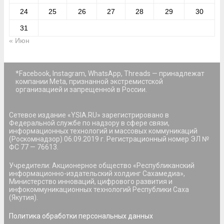
24
25
26
27
28
29
30
31
« Июн
*Facebook, Instagram, WhatsApp, Threads — принадлежат
компании Meta, признанной экстремистской
организацией и запрещенной в России.
Сетевое издание «YSIA.RU» зарегистрировано в
Федеральной службе по надзору в сфере связи,
информационных технологий и массовых коммуникаций
(Роскомнадзор) 06.09.2019 г. Регистрационный номер ЭЛ №
ФС 77 — 76613.
Учредители: Акционерное общество «Республиканский
информационно-издательский холдинг Сахамедиа»,
Министерство инноваций, цифрового развития и
инфокоммуникационных технологий Республики Саха
(Якутия).
Политика обработки персональных данных