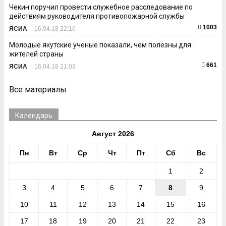
Чекин поручил провести служебное расследование по
действиям руководителя противопожарной службы
1003
ЯСИА
-
16.04.18 22:16
Молодые якутские ученые показали, чем полезны для
жителей страны
661
ЯСИА
-
16.04.18 21:03
Все материалы
Календарь
Август 2026
Пн
Вт
Ср
Чт
Пт
Сб
Вс
1
2
3
4
5
6
7
8
9
10
11
12
13
14
15
16
17
18
19
20
21
22
23