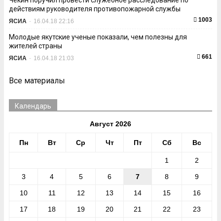
Чекин поручил провести служебное расследование по
действиям руководителя противопожарной службы
1003
ЯСИА
-
16.04.18 22:16
Молодые якутские ученые показали, чем полезны для
жителей страны
661
ЯСИА
-
16.04.18 21:03
Все материалы
Календарь
Август 2026
Пн
Вт
Ср
Чт
Пт
Сб
Вс
1
2
3
4
5
6
7
8
9
10
11
12
13
14
15
16
17
18
19
20
21
22
23