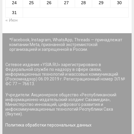
24
25
26
27
28
29
30
31
« Июн
*Facebook, Instagram, WhatsApp, Threads — принадлежат
компании Meta, признанной экстремистской
организацией и запрещенной в России.
Сетевое издание «YSIA.RU» зарегистрировано в
Федеральной службе по надзору в сфере связи,
информационных технологий и массовых коммуникаций
(Роскомнадзор) 06.09.2019 г. Регистрационный номер ЭЛ №
ФС 77 — 76613.
Учредители: Акционерное общество «Республиканский
информационно-издательский холдинг Сахамедиа»,
Министерство инноваций, цифрового развития и
инфокоммуникационных технологий Республики Саха
(Якутия).
Политика обработки персональных данных