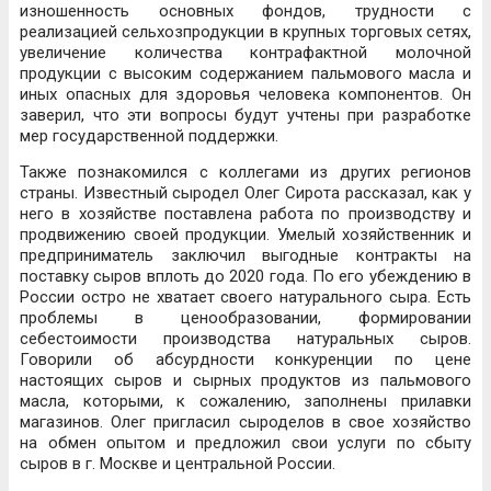
изношенность основных фондов, трудности с
реализацией сельхозпродукции в крупных торговых сетях,
увеличение количества контрафактной молочной
продукции с высоким содержанием пальмового масла и
иных опасных для здоровья человека компонентов. Он
заверил, что эти вопросы будут учтены при разработке
мер государственной поддержки.
Также познакомился с коллегами из других регионов
страны. Известный сыродел Олег Сирота рассказал, как у
него в хозяйстве поставлена работа по производству и
продвижению своей продукции. Умелый хозяйственник и
предприниматель заключил выгодные контракты на
поставку сыров вплоть до 2020 года. По его убеждению в
России остро не хватает своего натурального сыра. Есть
проблемы в ценообразовании, формировании
себестоимости производства натуральных сыров.
Говорили об абсурдности конкуренции по цене
настоящих сыров и сырных продуктов из пальмового
масла, которыми, к сожалению, заполнены прилавки
магазинов. Олег пригласил сыроделов в свое хозяйство
на обмен опытом и предложил свои услуги по сбыту
сыров в г. Москве и центральной России.