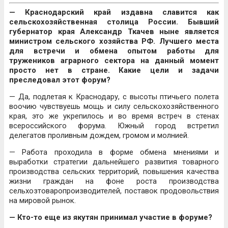
— Краснодарский край издавна славится как
сельскохозяйственная столица России. Бывший
губернатор края Александр Ткачев ныне является
министром сельского хозяйства РФ. Лучшего места
для встречи и обмена опытом работы для
тружеников аграрного сектора на данный момент
просто нет в стране. Какие цели и задачи
преследовал этот форум?
— Да, подлетая к Краснодару, с высоты птичьего полета
воочию чувствуешь мощь и силу сельскохозяйственного
края, это же укрепилось и во время встреч в стенах
всероссийского форума. Южный город встретил
делегатов проливным дождем, громом и молнией.
— Работа проходила в форме обмена мнениями и
выработки стратегии дальнейшего развития товарного
производства сельских территорий, повышения качества
жизни граждан на фоне роста производства
сельхозтоваропроизводителей, поставок продовольствия
на мировой рынок.
— Кто-то еще из якутян принимал участие в форуме?