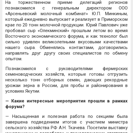
На торжественном приеме делегаций регионов
познакомился с генеральным директором ООО
«Арсеньевский молочный комбинат» Ю.П. Минкиным,
который ежедневно выпускает и реализует в Приморском
крае по 20 тонн молочной продукции. Юрий Павлович уже
пробовал сыр «Олекминский» прошлым летом во время
Восточного экономического форума, и как технолог был
сильно удивлен великолепными вкусовыми качествами
нашего сыра. Обменялись контактами, договорились
направлять друг другу своих специалистов по обмену
опытом.
Познакомился с руководителями фермерских
семеноводческих хозяйств, которые готовы отгрузить
несколько тонн отборных семян, дающих рекордные
урожаи зерна в России, для пробы и районирования в
условиях Якутии.
— Какие интересные мероприятия прошли в рамках
форума?
— Насыщенная и полезная работа по секциям была
завершена подведением итогов с участием министра
сельского хозяйства РФ А.Н. Ткачева. Посетили выставку