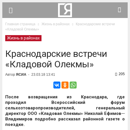
Главная страница
Жизнь в районах
Краснодарские встречи
«Кладовой Олекмы»
Жизнь в районах
Краснодарские встречи
«Кладовой Олекмы»
205
Автор
ЯСИА
-
23.03.18 13:41
После возвращения из Краснодара, где
проходил Всероссийский форум
сельхозтоваропроизводителей, генеральный
директор ООО «Кладовая Олекмы» Николай Ефимов-­
Владимиров подробно рассказал районной газете о
поездке.