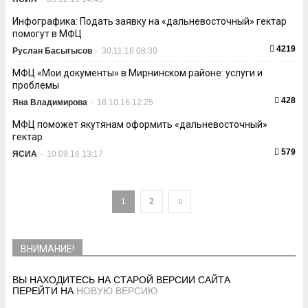
Инфографика: Подать заявку на «дальневосточный» гектар
помогут в МФЦ
4219
Руслан Басыгысов
-
30.11.16 08:30
МФЦ «Мои документы» в Мирнинском районе: услуги и
проблемы
428
Яна Владимирова
-
18.10.16 12:25
МФЦ поможет якутянам оформить «дальневосточный»
гектар
579
ЯСИА
-
10.09.16 13:17
1
2
ВНИМАНИЕ!
ВЫ НАХОДИТЕСЬ НА СТАРОЙ ВЕРСИИ САЙТА
ПЕРЕЙТИ НА
НОВУЮ ВЕРСИЮ